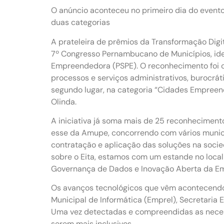
O anúncio aconteceu no primeiro dia do event
duas categorias
A prateleira de prêmios da Transformação Digit
7º Congresso Pernambucano de Municípios, ide
Empreendedora (PSPE). O reconhecimento foi 
processos e serviços administrativos, burocrát
segundo lugar, na categoria “Cidades Empreen
Olinda.
A iniciativa já soma mais de 25 reconheciment
esse da Amupe, concorrendo com vários munic
contratação e aplicação das soluções na soci
sobre o Eita, estamos com um estande no local 
Governança de Dados e Inovação Aberta da Emp
Os avanços tecnológicos que vêm acontecendo 
Municipal de Informática (Emprel), Secretaria 
Uma vez detectadas e compreendidas as neces
serem mais inclusivos.