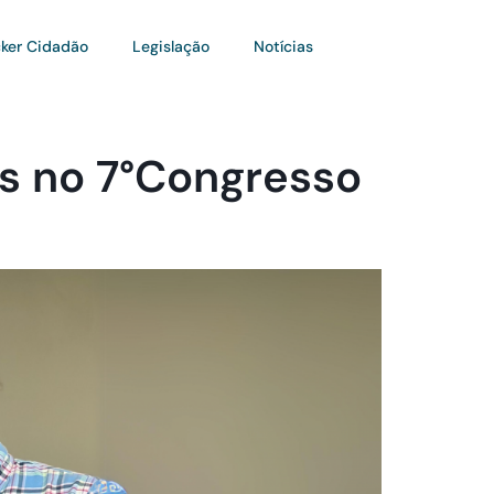
ker Cidadão
Legislação
Notícias
es no 7°Congresso