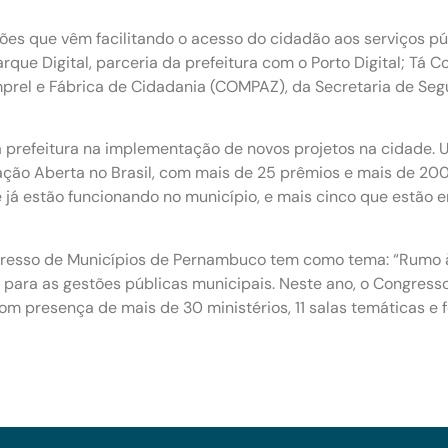
es que vêm facilitando o acesso do cidadão aos serviços púb
que Digital, parceria da prefeitura com o Porto Digital; Tá C
 Emprel e Fábrica de Cidadania (COMPAZ), da Secretaria de S
 prefeitura na implementação de novos projetos na cidade. Ut
ção Aberta no Brasil, com mais de 25 prêmios e mais de 20
ue já estão funcionando no município, e mais cinco que estã
esso de Municípios de Pernambuco tem como tema: “Rumo à e
 para as gestões públicas municipais. Neste ano, o Congres
m presença de mais de 30 ministérios, 11 salas temáticas e 