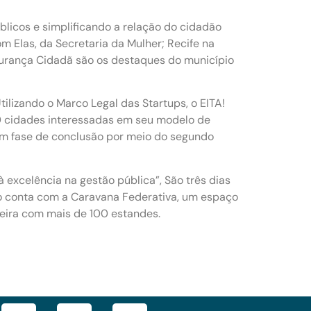
licos e simplificando a relação do cidadão
om Elas, da Secretaria da Mulher; Recife na
egurança Cidadã são os destaques do município
ilizando o Marco Legal das Startups, o EITA!
0 cidades interessadas em seu modelo de
o em fase de conclusão por meio do segundo
xcelência na gestão pública”, São três dias
so conta com a Caravana Federativa, um espaço
feira com mais de 100 estandes.