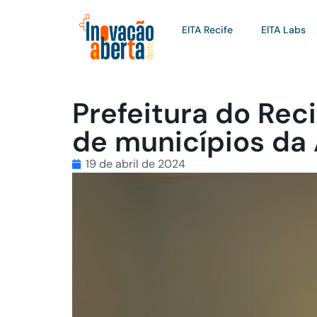
EITA Recife
EITA Labs
Prefeitura do Rec
de municípios d
19 de abril de 2024