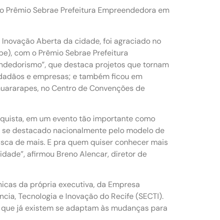
u o Prêmio Sebrae Prefeitura Empreendedora em
 Inovação Aberta da cidade, foi agraciado no
e), com o Prêmio Sebrae Prefeitura
ndedorismo”, que destaca projetos que tornam
 cidadãos e empresas; e também ficou em
Guararapes, no Centro de Convenções de
onquista, em um evento tão importante como
m se destacado nacionalmente pelo modelo de
sca de mais. E pra quem quiser conhecer mais
idade”, afirmou Breno Alencar, diretor de
icas da própria executiva, da Empresa
ncia, Tecnologia e Inovação do Recife (SECTI).
 que já existem se adaptam às mudanças para