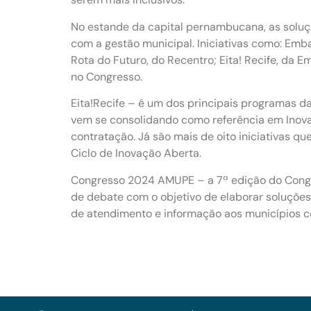
No estande da capital pernambucana, as soluçõ
com a gestão municipal. Iniciativas como: Embar
Rota do Futuro, do Recentro; Eita! Recife, da
no Congresso.
Eita!Recife – é um dos principais programas da
vem se consolidando como referência em Inova
contratação. Já são mais de oito iniciativas q
Ciclo de Inovação Aberta.
Congresso 2024 AMUPE – a 7ª edição do Congr
de debate com o objetivo de elaborar soluções
de atendimento e informação aos municípios co